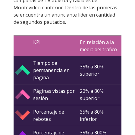
campañas de TV abierta y radiales de
Montevideo e interior. Dentro de las primeras
se encuentra un anunciante líder en cantidad
de segundos pautados.
KPI
En relación a la
media del tráfico
Tiempo de
35% a 80%
permanencia en
superior
página
Páginas vistas por
20% a 80%
sesión
superior
Porcentaje de
35% a 80%
rebotes
inferior
Porcentaje de
35% a 300%