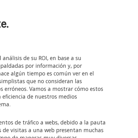
e.
 análisis de su ROI, en base a su
spaldadas por información y, por
 hace algún tiempo es común ver en el
implistas que no consideran las
atos erróneos. Vamos a mostrar cómo estos
 eficiencia de nuestros medios
ema.
entos de tráfico a webs, debido a la pauta
jos de visitas a una web presentan muchas
tiempo de maneras muy diversas.