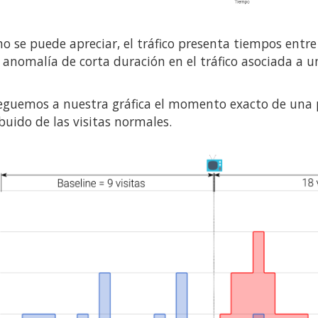
o se puede apreciar, el tráfico presenta tiempos entre 
 anomalía de corta duración en el tráfico asociada a u
eguemos a nuestra gráfica el momento exacto de una pa
buido de las visitas normales.