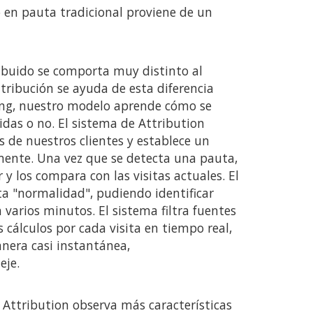
do en pauta tradicional proviene de un
ibuido se comporta muy distinto al
tribución se ayuda de esta diferencia
ing, nuestro modelo aprende cómo se
uidas o no. El sistema de Attribution
s de nuestros clientes y establece un
mente. Una vez que se detecta una pauta,
 y los compara con las visitas actuales. El
ta "normalidad", pudiendo identificar
varios minutos. El sistema filtra fuentes
os cálculos por cada visita en tiempo real,
nera casi instantánea,
eje.
 Attribution observa más características