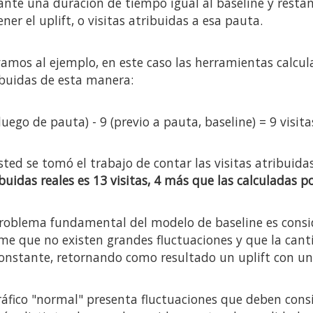
ante una duración de tiempo igual al baseline y restan 
ner el uplift, o visitas atribuidas a esa pauta.
vamos al ejemplo, en este caso las herramientas calcul
ibuidas de esta manera:
luego de pauta) - 9 (previo a pauta, baseline) = 9 visit
sted se tomó el trabajo de contar las visitas atribuidas
buidas reales es 13 visitas, 4 más que las calculadas 
problema fundamental del modelo de baseline es conside
me que no existen grandes fluctuaciones y que la canti
constante, retornando como resultado un uplift con un
ráfico "normal" presenta fluctuaciones que deben consi