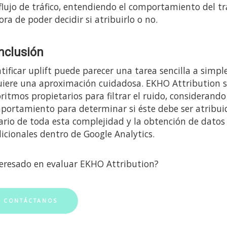
flujo de tráfico, entendiendo el comportamiento del tr
ora de poder decidir si atribuirlo o no.
nclusión
ntificar uplift puede parecer una tarea sencilla a simp
uiere una aproximación cuidadosa. EKHO Attribution s
ritmos propietarios para filtrar el ruido, considerando
portamiento para determinar si éste debe ser atribuido
ario de toda esta complejidad y la obtención de datos
dicionales dentro de Google Analytics.
teresado en evaluar EKHO Attribution?
CONTÁCTANOS