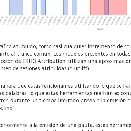
tráfico atribuido, como casi cualquier incremento de c
tinto al tráfico común. Los modelos presentes en toda
epción de EKHO Attribution, utilizan una aproximación 
men de sesiones atribuidas (o uplift).
manera que estas funcionan es utilizando lo que se llam
s palabras, lo que estas herramientas realizan es cont
rren durante un tiempo limitado previo a la emisión de
eline".
teriormente a la emisión de una pauta, estas herramien