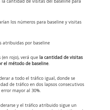
la cantidad de visitas del baseline para
arían los números para baseline y visitas
as atribuidas por baseline
 (en rojo), verá que
la cantidad de visitas
por el método de baseline
.
rar a todo el tráfico igual, donde se
dad de tráfico en dos lapsos consecutivos
 error mayor al 30%.
derarse y el tráfico atribuido sigue un